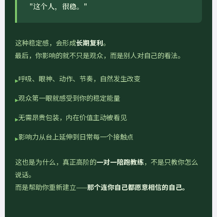
"这个人，很稳。"
这种稳定感，会形成
长期复利
。
最后，你影响的就不只是观众，而是别人对自己的看法。
呼吸、眼神、动作、节奏，自然发生改变
观众第一眼就感受到你的稳定能量
无需昂贵包装，内在价值主动被看见
影响力从台上延伸到日常每一个接触点
这也是为什么，真正高阶的
一对一陪跑教练
，不是只教你怎么
说话。
而是帮助你重新建立——
那个连你自己都愿意相信的自己。