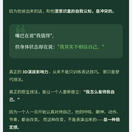
因为他说出来的话，和他
潜意识里的自我认知，是冲突的。
嘴巴在说"我值得"，
但身体状态却在说：
"我其实不相信自己。"
真正的
3D演说影响力
，从来不是只训练表达技巧。 那只是替
代技法。
真正的原生技法，是让一个人重新建立：
"我怎么看待我自
己。"
因为一个人一旦开始认真对待自己，他的呼吸、眼神、动作、
节奏，都会改变。 而这种改变，不是表演出来的——
是一种稳
定感。