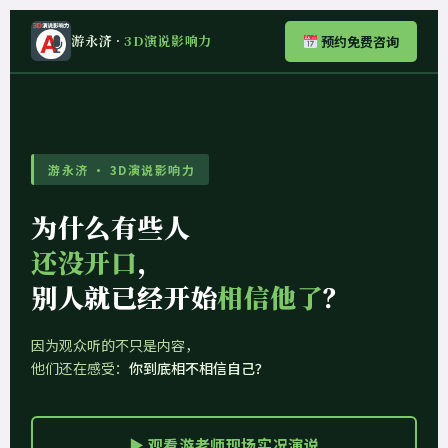
游永济 ·
3D演说影响力
预约免费咨询
游永济 · 3D演说影响力
为什么有些人
还没开口
，
别人就已经开始
相信他了
？
因为观众听的不只是内容，
他们还在感受：
你到底相不相信自己？
▶ 观看游老师现场实况演说