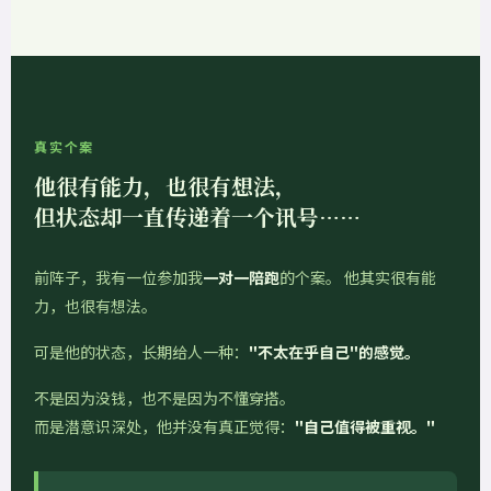
真实个案
他很有能力，也很有想法，
但状态却一直传递着一个讯号……
前阵子，我有一位参加我
一对一陪跑
的个案。 他其实很有能
力，也很有想法。
可是他的状态，长期给人一种：
"不太在乎自己"的感觉。
不是因为没钱，也不是因为不懂穿搭。
而是潜意识深处，他并没有真正觉得：
"自己值得被重视。"