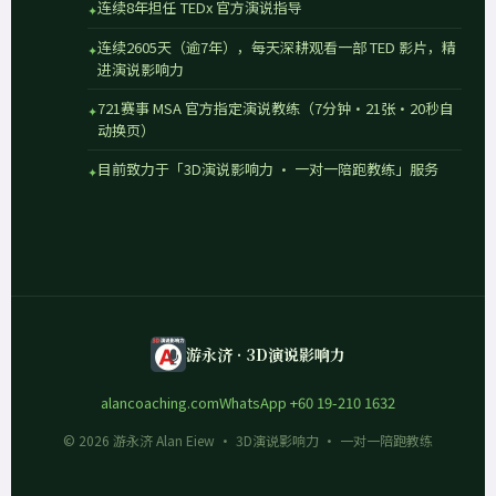
连续8年担任 TEDx 官方演说指导
连续2605天（逾7年），每天深耕观看一部 TED 影片，精
进演说影响力
721赛事 MSA 官方指定演说教练（7分钟·21张·20秒自
动换页）
目前致力于「3D演说影响力 · 一对一陪跑教练」服务
游永济 · 3D演说影响力
alancoaching.com
WhatsApp +60 19-210 1632
© 2026 游永济 Alan Eiew · 3D演说影响力 · 一对一陪跑教练